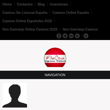
Home
Contactos
Blog
Inversiones
Casinos Sin Licencia España
Casinos Online España
Casinos Online Españoles 2025
Non Gamstop Online Casinos 2025
Non Gamstop Casinos
NAVIGATION